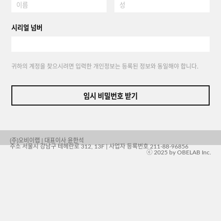
시리얼 넘버
귀하의 계정을 찾으시려면 입력한 개인정보는 등록된 정보와 동일해야 합니다.
임시 비밀번호 받기
(주)오비이랩 | 대표이사 윤한석
주소 서울시 강남구 테헤란로 312, 13F | 사업자 등록번호 211-88-96856
ⓒ 2025 by OBELAB Inc.