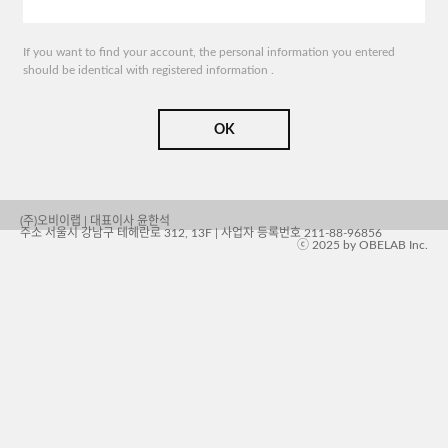
If you want to find your account, the personal information you entered
should be identical with registered information .
OK
(주)오비이랩 | 대표이사 윤한석
주소 서울시 강남구 테헤란로 312, 13F | 사업자 등록번호 211-88-96856
ⓒ 2025 by OBELAB Inc.